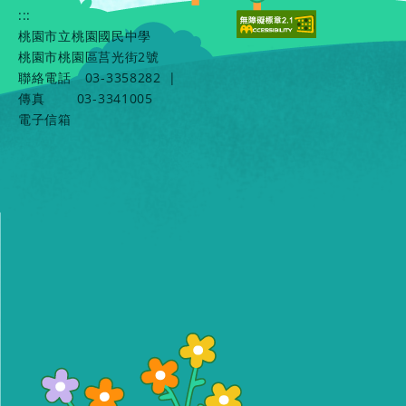
:::
桃園市立桃園國民中學
桃園市桃園區莒光街2號
聯絡電話
03-3358282
|
傳真
03-3341005
電子信箱