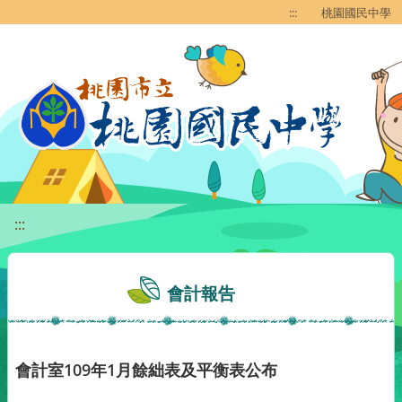
移至網頁之主要內容區位置
:::
桃園國民中學
:::
會計報告
會計室109年1月餘絀表及平衡表公布