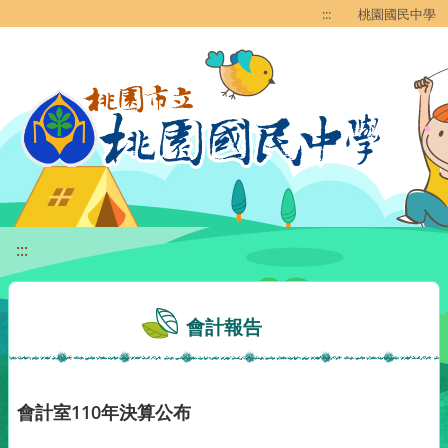
移至網頁之主要內容區位置
:::
桃園國民中學
:::
會計報告
會計室110年決算公布