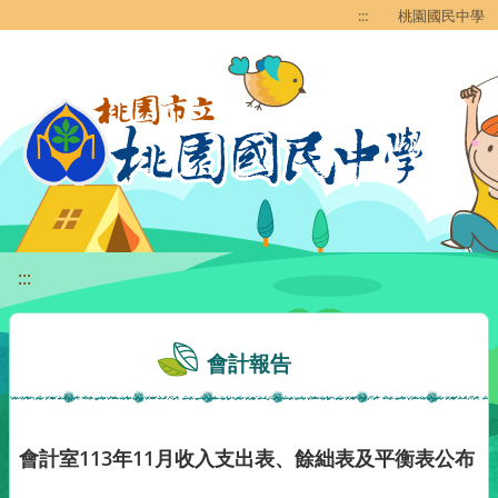
移至網頁之主要內容區位置
:::
桃園國民中學
:::
會計報告
會計室113年11月收入支出表、餘絀表及平衡表公布