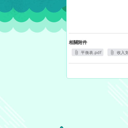
相關附件
平衡表.pdf
收入支
另開新視窗