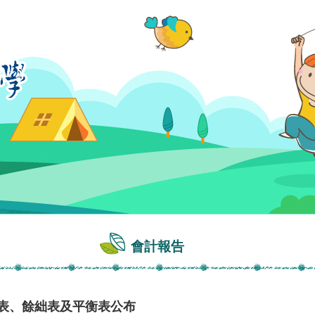
會計報告
出表、餘絀表及平衡表公布