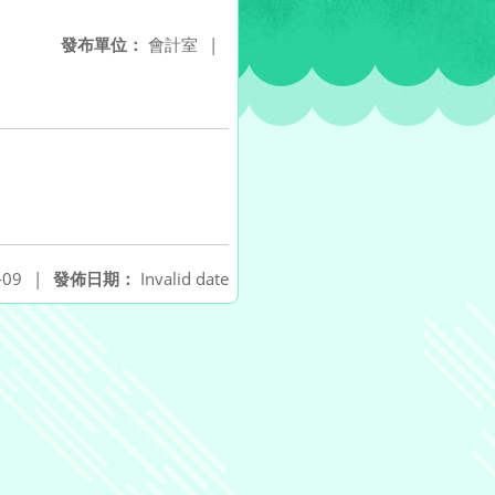
發布單位：
會計室
|
-09
|
發佈日期：
Invalid date