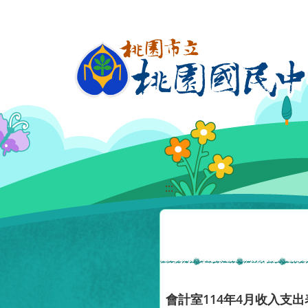
移至網頁之主要內容區位置
:::
會計室114年4月收入支