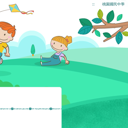
:::
桃園國民中學