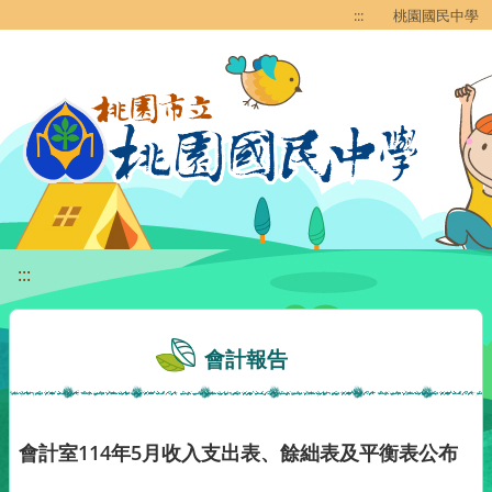
移至網頁之主要內容區位置
:::
桃園國民中學
:::
會計報告
會計室114年5月收入支出表、餘絀表及平衡表公布