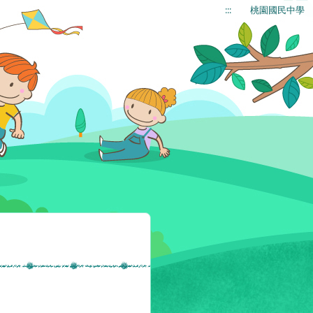
:::
桃園國民中學