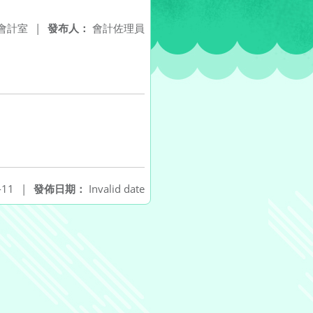
會計室
|
發布人：
會計佐理員
-11
|
發佈日期：
Invalid date