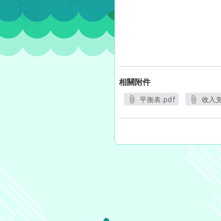
相關附件
平衡表.pdf
收入支
另開新視窗