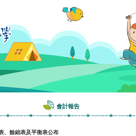
會計報告
出表、餘絀表及平衡表公布