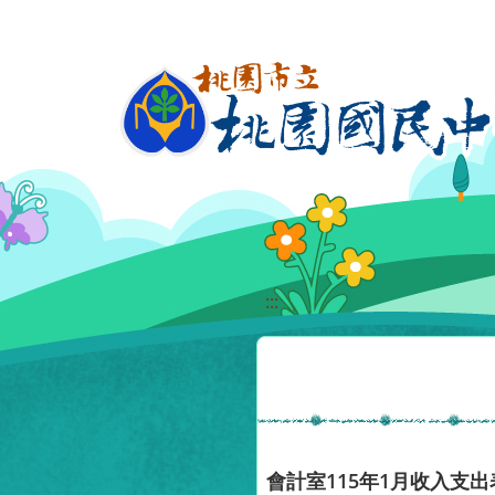
移至網頁之主要內容區位置
:::
會計室115年1月收入支