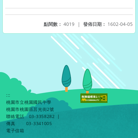
點閱數：
4019
|
發佈日期：
1602-04-05
:::
桃園市立桃園國民中學
桃園市桃園區莒光街2號
聯絡電話
03-3358282
|
傳真
03-3341005
電子信箱