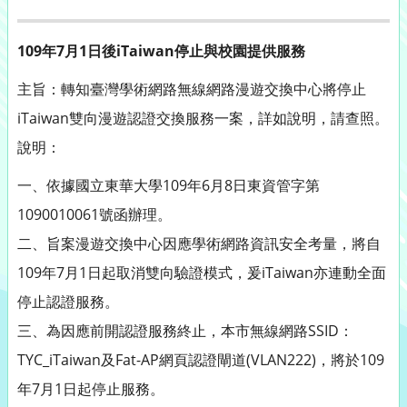
109年7月1日後iTaiwan停止與校園提供服務
主旨：轉知臺灣學術網路無線網路漫遊交換中心將停止
iTaiwan雙向漫遊認證交換服務一案，詳如說明，請查照。
說明：
一、依據國立東華大學109年6月8日東資管字第
1090010061號函辦理。
二、旨案漫遊交換中心因應學術網路資訊安全考量，將自
109年7月1日起取消雙向驗證模式，爰iTaiwan亦連動全面
停止認證服務。
三、為因應前開認證服務終止，本市無線網路SSID：
TYC_iTaiwan及Fat-AP網頁認證閘道(VLAN222)，將於109
年7月1日起停止服務。