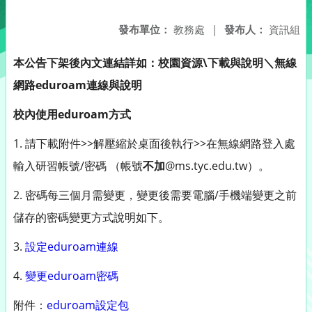
發布單位：
教務處
|
發布人：
資訊組
本公告下架後內文連結詳如：校園資源\下載與說明＼無線
網路eduroam連線與說明
校內使用eduroam方式
1. 請下載附件>>解壓縮於桌面後執行>>在無線網路登入處
輸入研習帳號/密碼 （帳號
不加
@ms.tyc.edu.tw）。
2. 密碼每三個月需變更，變更後需要電腦/手機端變更之前
儲存的密碼變更方式說明如下。
3.
設定eduroam連線
4.
變更eduroam密碼
附件：
eduroam設定包