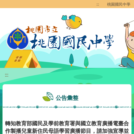
移至網頁之主要內容區位置
:::
桃園國民中學
:::
公告彙整
轉知教育部國民及學前教育署與國立教育廣播電臺合
作製播兒童新住民母語學習廣播節目，請加強宣導並