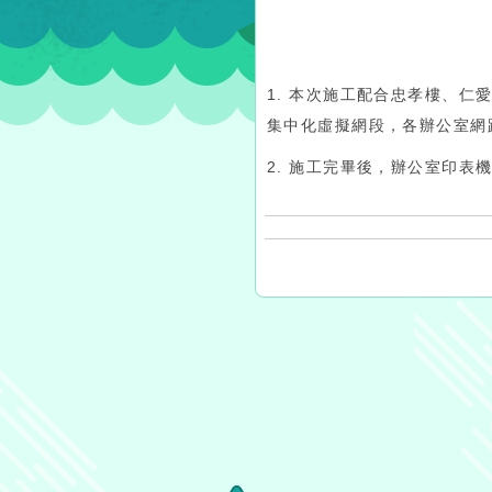
1. 本次施工配合忠孝樓、
集中化虛擬網段，各辦公室網
2. 施工完畢後，辦公室印