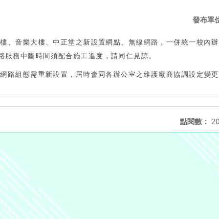
發布單
仁愛樓、音樂大樓、中正堂之新設置網點、無線網路，一併統一校內
路服務中斷時間須配合施工進度，請同仁見諒。
表機網路組態需重新設置，屆時會同各辦公室之維護廠商協調設定變
點閱數：
20