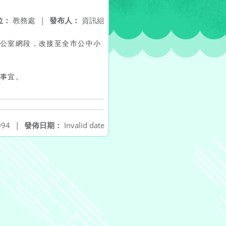
位：
教務處
|
發布人：
資訊組
辦公室網段，改接至全市公中小
更事宜。
94
|
發佈日期：
Invalid date