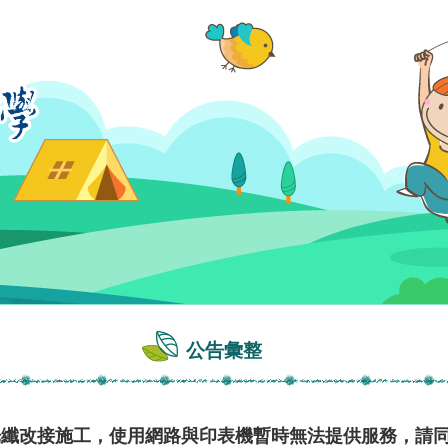
公告彙整
園既有光纖改接施工，使用網路與印表機暫時無法提供服務，請