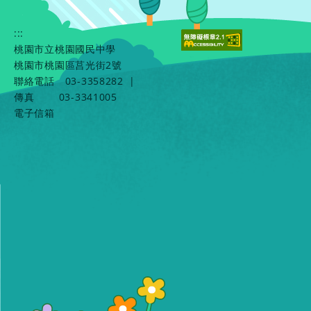
:::
桃園市立桃園國民中學
桃園市桃園區莒光街2號
聯絡電話
03-3358282
|
傳真
03-3341005
電子信箱