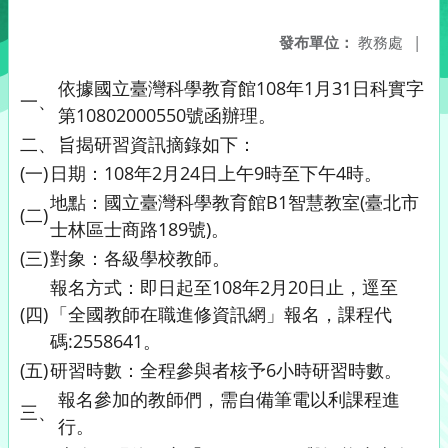
發布單位：
教務處
|
依據國立臺灣科學教育館108年1月31日科實字
一、
第10802000550號函辦理。
二、
旨揭研習資訊摘錄如下：
(一)
日期：108年2月24日上午9時至下午4時。
地點：國立臺灣科學教育館B1智慧教室(臺北市
(二)
士林區士商路189號)。
(三)
對象：各級學校教師。
報名方式：即日起至108年2月20日止，逕至
(四)
「全國教師在職進修資訊網」報名，課程代
碼:2558641。
(五)
研習時數：全程參與者核予6小時研習時數。
報名參加的教師們，需自備筆電以利課程進
三、
行。