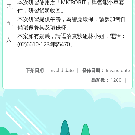
本次研習使用之「MICROBIT」與智能小車套
四、
件，研習後將收回。
本次研習提供午餐，為響應環保，請參加者自
五、
備環保餐具及環保杯。
本案如有疑義，請逕洽實驗組林小姐，電話：
六、
(02)6610-1234轉5470。
下架日期：
Invalid date
|
發佈日期：
Invalid date
點閱數：
1260
|