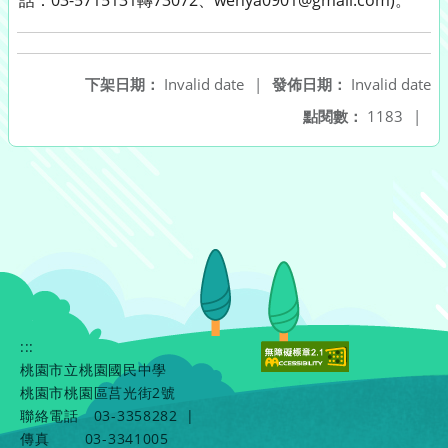
話：03-5715131轉73072、wenya0901@gmail.com)。
下架日期：
Invalid date
|
發佈日期：
Invalid date
點閱數：
1183
|
:::
桃園市立桃園國民中學
桃園市桃園區莒光街2號
聯絡電話
03-3358282
|
傳真
03-3341005