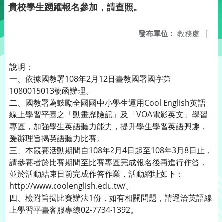
貴校學生踴躍報名參加，請查照。
發布單位：
教務處
|
說明：
一、依據國教署108年2月12日臺教國署國字第
1080015013號函辦理。
二、國教署為鼓勵全國國中小學生運用Cool English英語
線上學習平臺之「動畫歷險記」及「VOA電影英文」學習
專區，加強學生英語聽力能力，提升學生學習英語興趣，
爰辦理旨揭英語聽力比賽。
三、本競賽活動期間自108年2月4日起至108年3月8日止，
請參賽者於比賽期間至比賽專區完成報名後再進行作答，
並於活動結束日前完成作答作業，活動網址如下：
http://www.coolenglish.edu.tw/。
四、檢附旨揭比賽辦法1份，如有相關問題，請逕洽英語線
上學習平臺客服專線02-7734-1392。