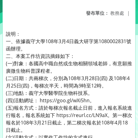
發布單位：
教務處
|
說明：
一、依據義守大學108年3月4日義大研字第1080002831號
函辦理。
二、本案工作坊資訊摘錄如下：
(一)對象：各國高中職自然或生物相關領域老師，有意願推
廣微生物科普課程者。
(二)日期：共兩梯次，分別為108年3月28日(四) 及108年4
月25日(四)，每梯次半天，時間為9時至12時。
(三)地點：義守大學醫學院生物科技系。
(四)活動網址： https://goo.gl/wXi5hn。
(五)報名方式：請於每梯次報名截止日前，進入報名系統進
行報名，報名系統如下 https://reurl.cc/LN9aX。第一梯次
報名於108年3月21日截止，第二梯次報名於108年4月18
日截止。
(六)活動方式：以實作工作坊的方式進行。