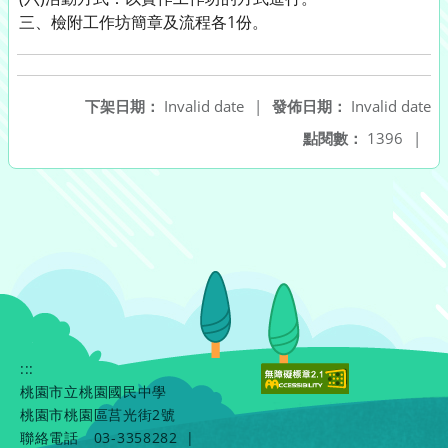
三、檢附工作坊簡章及流程各1份。
下架日期：
Invalid date
|
發佈日期：
Invalid date
點閱數：
1396
|
:::
桃園市立桃園國民中學
桃園市桃園區莒光街2號
聯絡電話
03-3358282
|