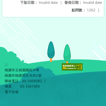
下架日期：
Invalid date
|
發佈日期：
Invalid date
點閱數：
1262
|
:::
桃園市立桃園國民中學
桃園市桃園區莒光街2號
聯絡電話
03-3358282
|
傳真
03-3341005
電子信箱