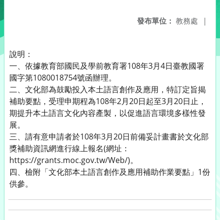
發布單位：
教務處
|
說明：
一、依據教育部國民及學前教育署108年3月4日臺教國署
國字第1080018754號函辦理。
二、文化部為鼓勵投入本土語言創作及應用，特訂定旨揭
補助要點，受理申期程為108年2月20日起至3月20日止，
期提升本土語言文化內容產製，以促進語言環境多樣性發
展。
三、請有意申請者於108年3月20日前備妥計畫書於文化部
獎補助資訊網進行線上報名(網址：
https://grants.moc.gov.tw/Web/)。
四、檢附「文化部本土語言創作及應用補助作業要點」1份
供參。