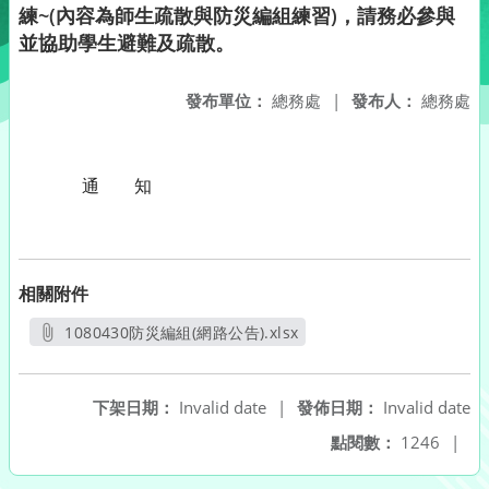
練~(內容為師生疏散與防災編組練習)，請務必參與
並協助學生避難及疏散。
發布單位：
總務處
|
發布人：
總務處
通 知
相關附件
1080430防災編組(網路公告).xlsx
另開新視窗
下架日期：
Invalid date
|
發佈日期：
Invalid date
點閱數：
1246
|