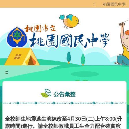
移至網頁之主要內容區位置
:::
桃園國民中學
:::
公告彙整
全校師生地震逃生演練改至4月30日(二)上午8:00(升
旗時間)進行。請全校師教職員工生全力配合確實演