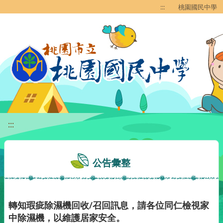
移至網頁之主要內容區位置
:::
桃園國民中學
:::
公告彙整
轉知瑕疵除濕機回收/召回訊息，請各位同仁檢視家
中除濕機，以維護居家安全。