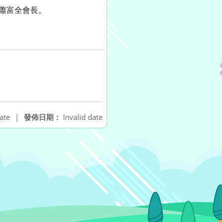
蕭富全會長。
ate
|
發佈日期：
Invalid date