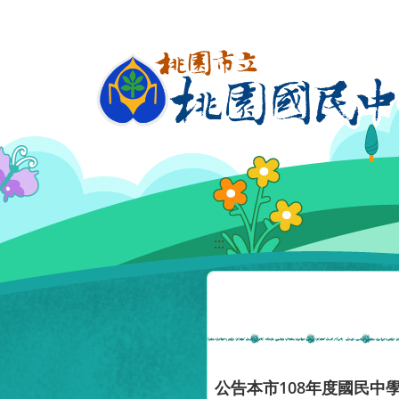
移至網頁之主要內容區位置
:::
公告本市108年度國民中