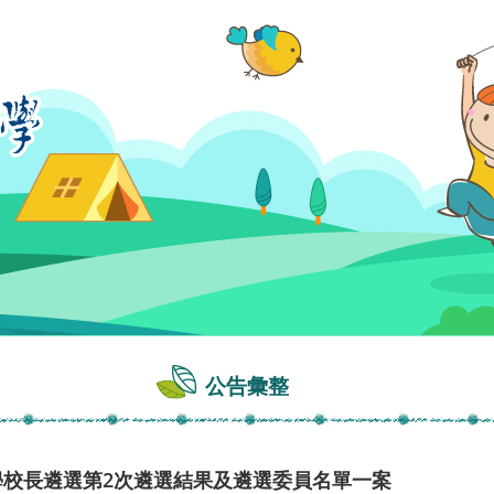
公告彙整
學校長遴選第2次遴選結果及遴選委員名單一案