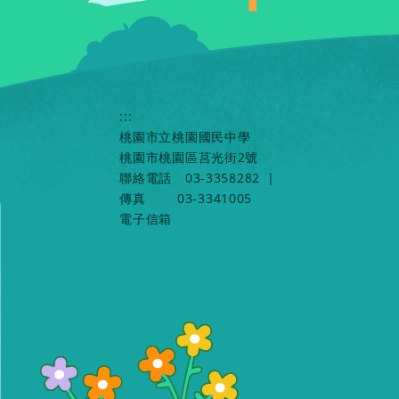
:::
桃園市立桃園國民中學
桃園市桃園區莒光街2號
聯絡電話
03-3358282
|
傳真
03-3341005
電子信箱