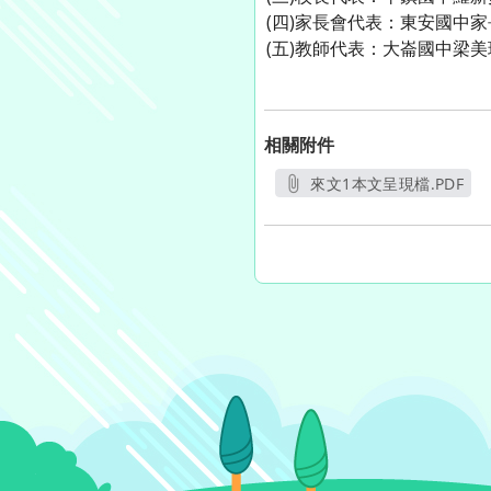
(四)家長會代表：東安國中
(五)教師代表：大崙國中梁
相關附件
來文1本文呈現檔.PDF
另開新視窗