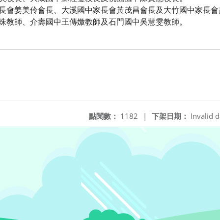
家長會姜美伶會長、大溪國中家長會黃茂昌會長及大竹國中家長會
美珠教師、介壽國中王傳媺教師及石門國中吳慧雯教師。
點閱數：
1182
|
下架日期：
Invalid d