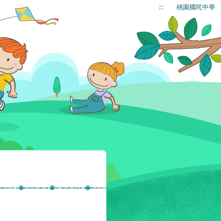
:::
桃園國民中學