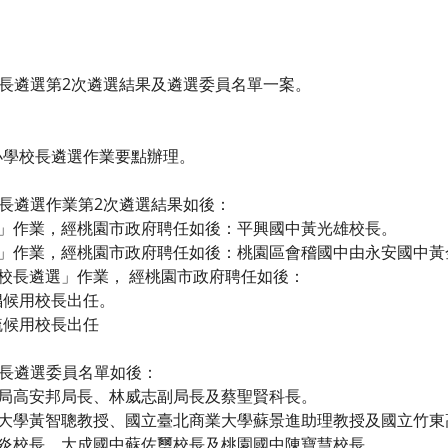
校長遴選第2次遴選結果及遴選委員名單一案。
小學校長遴選作業要點辦理。
校長遴選作業第2次遴選結果如後：
任」作業，經桃園市政府聘任如後：平興國中黃光雄校長。
選」作業，經桃園市政府聘任如後：桃園區會稽國中由永安國中
用校長遴選」作業， 經桃園市政府聘任如後：
倡候用校長出任。
毓候用校長出任
校長遴選委員名單如後：
育局高安邦局長、林威志副局長及蔡聖賢科長。
治大學黃智聰教授、國立臺北商業大學蘇景進助理教授及國立竹
新炎校長、大成國中蘇佐璽校長及桃園國中陳寶慧校長。