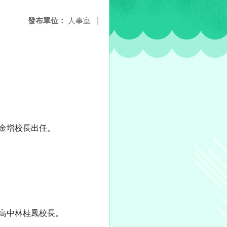
發布單位：
人事室
|
黃金增校長出任。
東高中林桂鳳校長。