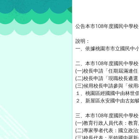
公告本市108年度國民中學
說明：
一、依據桃園市市立國民中
二、本市108年度國民中學
(一)校長申請「任期屆滿連
(二)校長申請「現職校長遴
(三)候用校長申請參與「候
１、桃園區經國國中由林世
２、新屋區永安國中由古如
三、本市108年度國民中學
(一)教育行政人員代表：教
(二)專家學者代表：國立政
(三)校長代表：平鎮國中羅