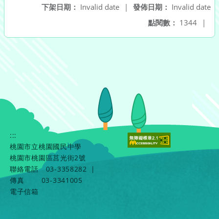
下架日期：
Invalid date
|
發佈日期：
Invalid date
點閱數：
1344
|
:::
桃園市立桃園國民中學
桃園市桃園區莒光街2號
聯絡電話
03-3358282
|
傳真
03-3341005
電子信箱