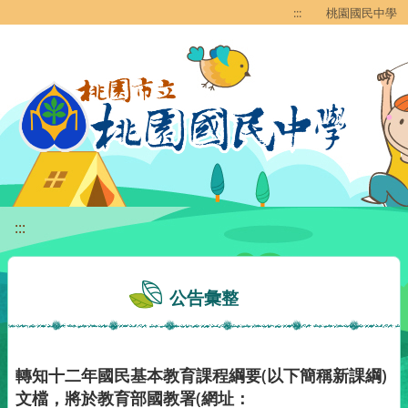
移至網頁之主要內容區位置
:::
桃園國民中學
:::
公告彙整
轉知十二年國民基本教育課程綱要(以下簡稱新課綱)
文檔，將於教育部國教署(網址：