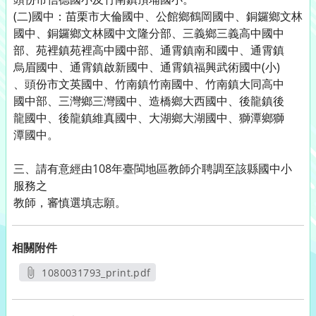
(二)國中：苗栗市大倫國中、公館鄉鶴岡國中、銅鑼鄉文林
國中、銅鑼鄉文林國中文隆分部、三義鄉三義高中國中
部、苑裡鎮苑裡高中國中部、通霄鎮南和國中、通霄鎮
烏眉國中、通霄鎮啟新國中、通霄鎮福興武術國中(小)
、頭份市文英國中、竹南鎮竹南國中、竹南鎮大同高中
國中部、三灣鄉三灣國中、造橋鄉大西國中、後龍鎮後
龍國中、後龍鎮維真國中、大湖鄉大湖國中、獅潭鄉獅
潭國中。
三、請有意經由108年臺閩地區教師介聘調至該縣國中小
服務之
教師，審慎選填志願。
相關附件
1080031793_print.pdf
另開新視窗