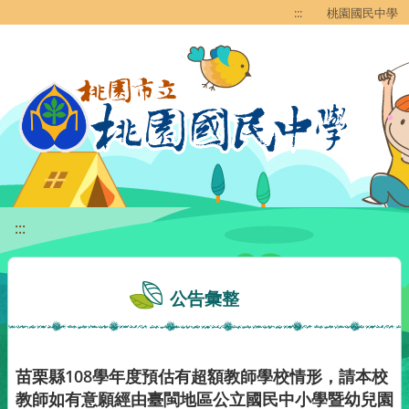
移至網頁之主要內容區位置
:::
桃園國民中學
:::
公告彙整
苗栗縣108學年度預估有超額教師學校情形，請本校
教師如有意願經由臺閩地區公立國民中小學暨幼兒園