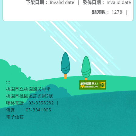
下架日期：
Invalid date
|
發佈日期：
Invalid date
點閱數：
1278
|
:::
桃園市立桃園國民中學
桃園市桃園區莒光街2號
聯絡電話
03-3358282
|
傳真
03-3341005
電子信箱