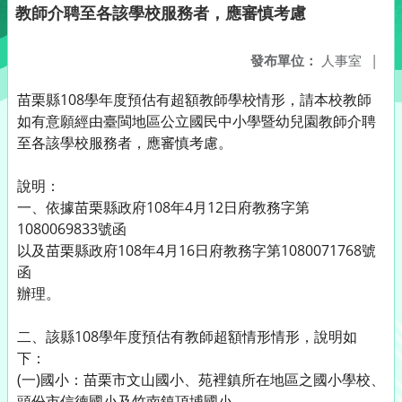
教師介聘至各該學校服務者，應審慎考慮
發布單位：
人事室
|
苗栗縣108學年度預估有超額教師學校情形，請本校教師
如有意願經由臺閩地區公立國民中小學暨幼兒園教師介聘
至各該學校服務者，應審慎考慮。
說明：
一、依據苗栗縣政府108年4月12日府教務字第
1080069833號函
以及苗栗縣政府108年4月16日府教務字第1080071768號
函
辦理。
二、該縣108學年度預估有教師超額情形情形，說明如
下：
(一)國小：苗栗市文山國小、苑裡鎮所在地區之國小學校、
頭份市信德國小及竹南鎮頂埔國小。