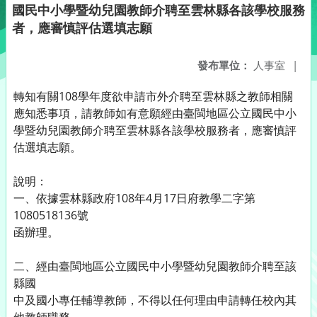
國民中小學暨幼兒園教師介聘至雲林縣各該學校服務
者，應審慎評估選填志願
發布單位：
人事室
|
轉知有關108學年度欲申請市外介聘至雲林縣之教師相關
應知悉事項，請教師如有意願經由臺閩地區公立國民中小
學暨幼兒園教師介聘至雲林縣各該學校服務者，應審慎評
估選填志願。
說明：
一、依據雲林縣政府108年4月17日府教學二字第
1080518136號
函辦理。
二、經由臺閩地區公立國民中小學暨幼兒園教師介聘至該
縣國
中及國小專任輔導教師，不得以任何理由申請轉任校內其