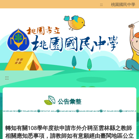
移至網頁之主要內容區位置
:::
桃園國民中學
:::
公告彙整
轉知有關108學年度欲申請市外介聘至雲林縣之教師
相關應知悉事項，請教師如有意願經由臺閩地區公立