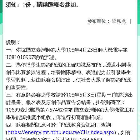
須知」1份，請踴躍報名參加。
發布單位：
學務處
|
說明：
一、依據國立臺灣師範大學108年4月23日師大機電字第
1081010907號函辦理。
二、為傳播學生節約能源的正確知識及技能，透過小劇場
創作比賽參與過程，培養團隊精神、表達能力並引發學生
學習興趣，藉由競賽公開演出，使社會大眾了解節約能源
的重要性。
三、有意願參賽之學校請於108年6月3日(星期一)前將演出
計畫書、報名表及原創作品宣告切結書，掛號郵寄至：
10699臺北郵局第7-674號信箱 國立臺灣師範大學機電工程
學系能源推廣小組收，俾進行初審相關作業。
四、競賽相關訊息可於「能源教育資訊網」查詢
(
https://energy.mt.ntnu.edu.tw/CH/index.aspx
)，如有
疑問，請洽聯絡窗口：謝小姐02-7734-5582。