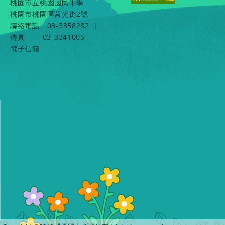
桃園市立桃園國民中學
桃園市桃園區莒光街2號
聯絡電話
03-3358282
|
傳真
03-3341005
電子信箱