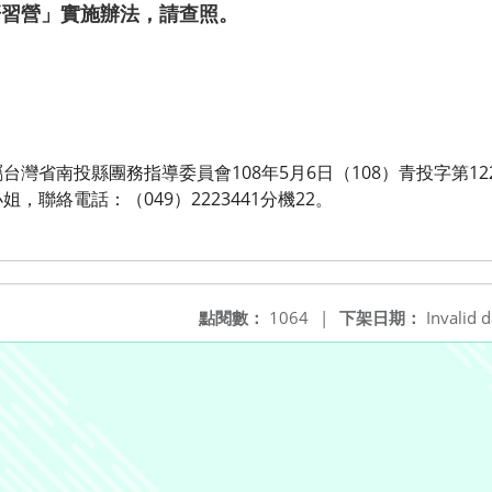
研習營」實施辦法，請查照。
灣省南投縣團務指導委員會108年5月6日（108）青投字第12
，聯絡電話：（049）2223441分機22。
點閱數：
1064
|
下架日期：
Invalid d