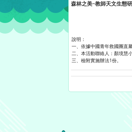
森林之美~教師天文生態
說明：
一、依據中國青年救國團直屬台
二、本活動聯絡人：顏境慧小姐
三、檢附實施辦法1份。