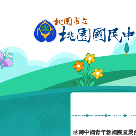
移至網頁之主要內容區位置
:::
函轉中國青年救國團直屬台