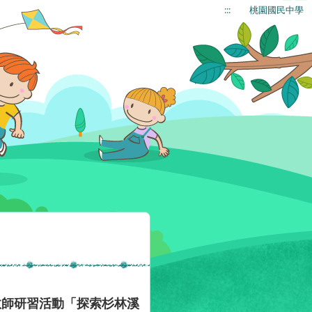
:::
桃園國民中學
教師研習活動「探索杉林溪