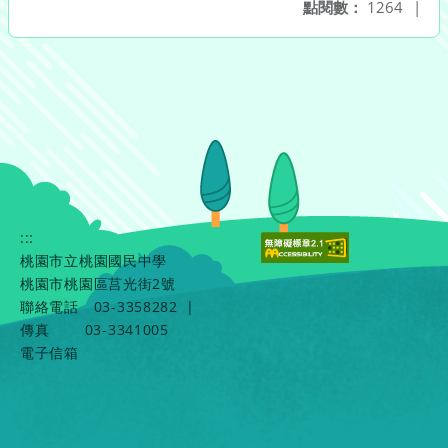
點閱數：
1264
|
:::
桃園市立桃園國民中學
桃園市桃園區莒光街2號
聯絡電話
03-3358282
|
傳真
03-3341005
電子信箱