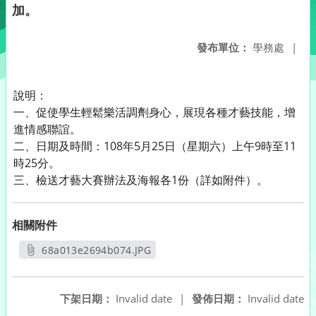
加。
發布單位：
學務處
|
說明：
一、促使學生輕鬆樂活調劑身心，展現各種才藝技能，增
進情感聯誼。
二、日期及時間：108年5月25日（星期六）上午9時至11
時25分。
三、檢送才藝大賽辦法及海報各1份（詳如附件）。
相關附件
68a013e2694b074.JPG
另開新視窗
下架日期：
Invalid date
|
發佈日期：
Invalid date