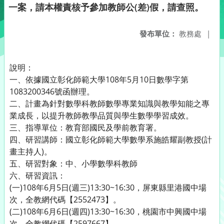
一案，請本權責核予參加教師公(差)假，請查照。
發布單位：
教務處
|
說明：
一、依據國立彰化師範大學108年5月10日數學字第
1083200346號函辦理。
二、計畫為針對數學科教師數學專業知識與教學知能之專
業成長，以提升教師教學品質與學生數學學習成效。
三、指導單位：教育部國民及學前教育署。
四、研習講師：國立彰化師範大學數學系施皓耀副教授(計
畫主持人)。
五、研習對象：中、小學數學科教師
六、研習資訊：
(一)108年6月5日(週三)13:30~16:30，屏東縣里港國中場
次，全教網代碼【2552473】。
(二)108年6月6日(週四)13:30~16:30，桃園市中興國中場
次，全教網代碼【2597667】。