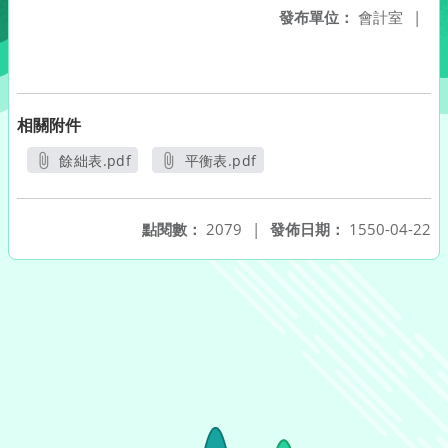
發布單位：
會計室
|
相關附件
餘絀表.pdf
平衡表.pdf
另開新視窗
另開新視窗
點閱數：
2079
|
發佈日期：
1550-04-22