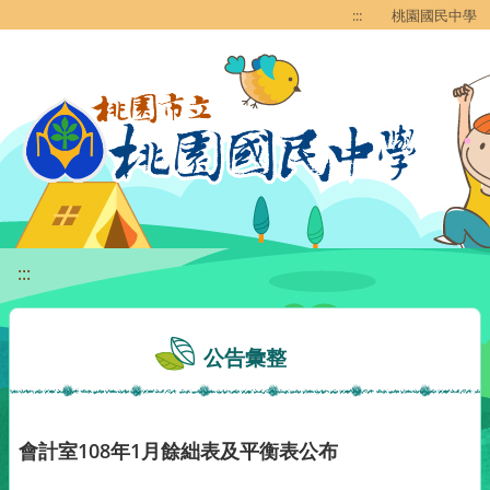
移至網頁之主要內容區位置
:::
桃園國民中學
:::
公告彙整
會計室108年1月餘絀表及平衡表公布