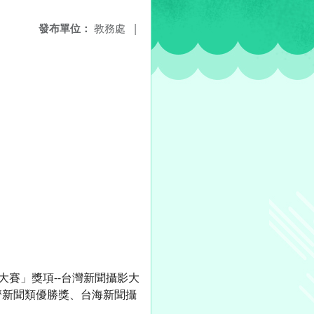
發布單位：
教務處
|
大賽」獎項--台灣新聞攝影大
濟新聞類優勝獎、台海新聞攝