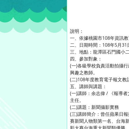
說明：
一、依據桃園市108年資訊教
二、日期時間：108年5月31日下午
三、地點：龍潭區石門國小
四、參加對象：
(一)各級學校負責活動拍攝
興趣之教師。
(二)108年度教育電子報文
五、講師與講題：
(一)講師：余志偉 / 《報導
主任。
(二)講題：新聞攝影實務
(三)講師簡介：曾任蘋果日
賽新聞人物類第一名、台海
影大賽台海重大新聞類優勝