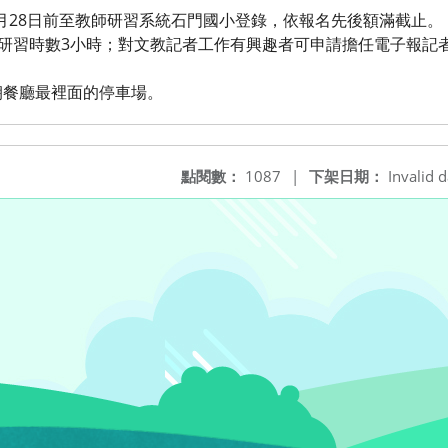
年5月28日前至教師研習系統石門國小登錄，依報名先後額滿截止。
及研習時數3小時；對文教記者工作有興趣者可申請擔任電子報記
。
朝餐廳最裡面的停車場。
點閱數：
1087
|
下架日期：
Invalid d