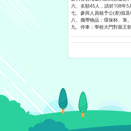
六、名額45人，請於108
七、參與人員核予公(差)假
八、攜帶物品：環保杯、筆
九、停車：學校大門對面王