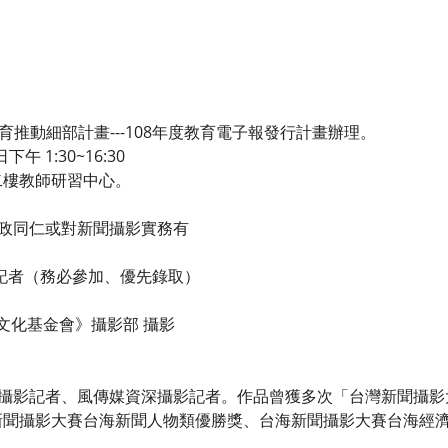
育推動細部計畫---108年度教育電子報發行計畫辦理。
 1:30~16:30
二樓教師研習中心。
行政同仁或對新聞攝影實務有
教記者（務必參加、優先錄取）
者文化基金會》攝影部 攝影
報攝影記者、風傳媒資深攝影記者。作品曾獲多次「台灣新聞攝影
新聞攝影大賽台海新聞人物類優勝獎、台海新聞攝影大賽台海經
。