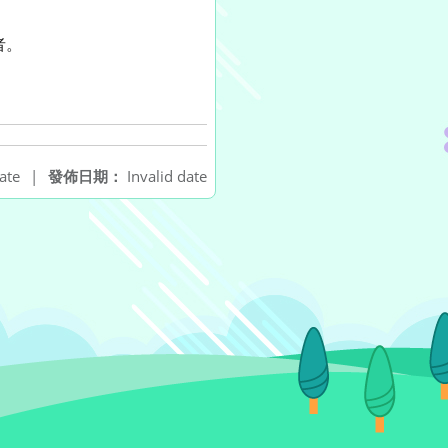
者。
ate
|
發佈日期：
Invalid date