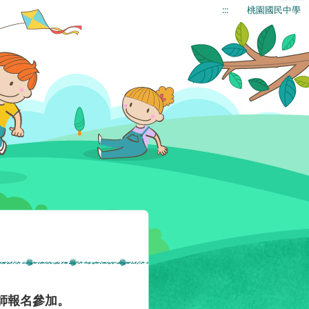
:::
桃園國民中學
師報名參加。