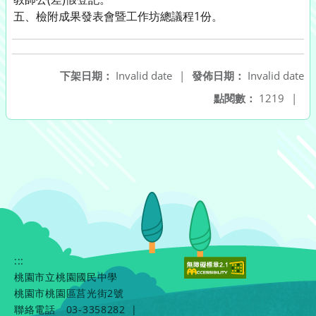
五、檢附成果發表會暨工作坊總議程1份。
下架日期：
Invalid date
|
發佈日期：
Invalid date
點閱數：
1219
|
:::
桃園市立桃園國民中學
桃園市桃園區莒光街2號
聯絡電話
03-3358282
|