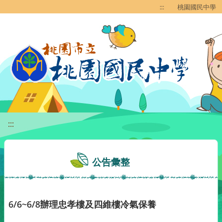
移至網頁之主要內容區位置
:::
桃園國民中學
:::
公告彙整
6/6~6/8辦理忠孝樓及四維樓冷氣保養