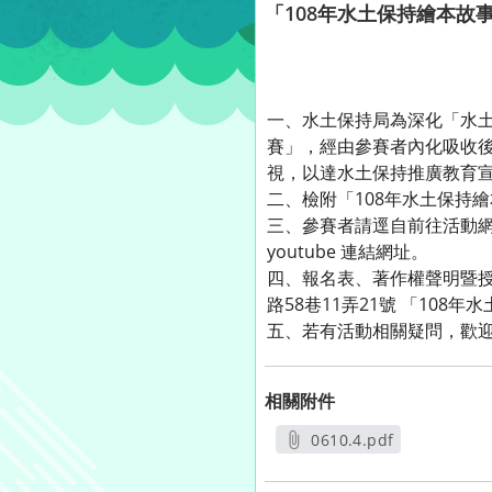
「108年水土保持繪本故
一、水土保持局為深化「水
賽」，經由參賽者內化吸收
視，以達水土保持推廣教育
二、檢附「108年水土保持
三、參賽者請逕自前往活動網站（h
youtube 連結網址。
四、報名表、著作權聲明暨授
路58巷11弄21號 「10
五、若有活動相關疑問，歡迎週
相關附件
0610.4.pdf
另開新視窗