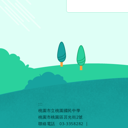
:::
桃園市立桃園國民中學
桃園市桃園區莒光街2號
聯絡電話
03-3358282
|