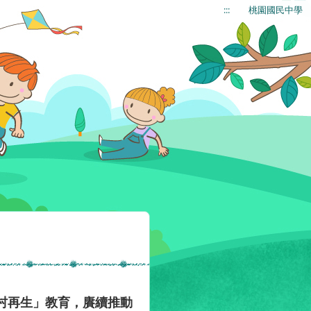
:::
桃園國民中學
村再生」教育，賡續推動