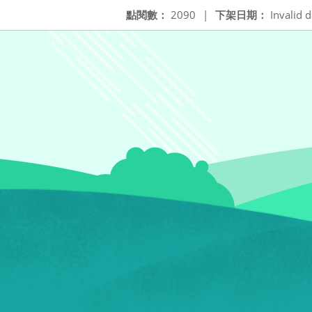
點閱數：
2090
|
下架日期：
Invalid d