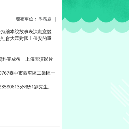
發布單位：
學務處
|
保持繪本說故事表演創意競
起社會大眾對國土保安的重
陸報名資料完成後，上傳表演影片
767臺中市西屯區工業區一
80613分機51劉先生。