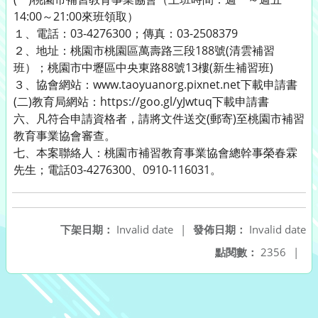
14:00～21:00來班領取）
１、電話：03-4276300；傳真：03-2508379
２、地址：桃園市桃園區萬壽路三段188號(清雲補習
班）；桃園市中壢區中央東路88號13樓(新生補習班)
３、協會網站：www.taoyuanorg.pixnet.net下載申請書
(二)教育局網站：https://goo.gl/yJwtuq下載申請書
六、凡符合申請資格者，請將文件送交(郵寄)至桃園市補習
教育事業協會審查。
七、本案聯絡人：桃園市補習教育事業協會總幹事榮春霖
先生；電話03-4276300、0910-116031。
下架日期：
Invalid date
|
發佈日期：
Invalid date
點閱數：
2356
|