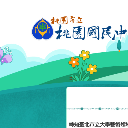
移至網頁之主要內容區位置
:::
轉知臺北市立大學藝術領