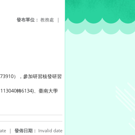
發布單位：
教務處
|
805173910），參加研習核發研習
040轉6134)、臺南大學
ate
|
發佈日期：
Invalid date