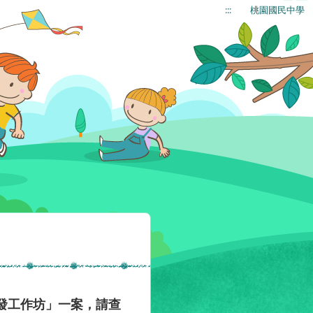
:::
桃園國民中學
發工作坊」一案，請查