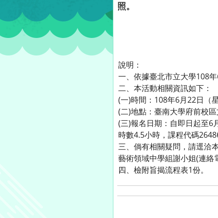
照。
說明：
一、依據臺北市立大學108年6
二、本活動相關資訊如下：
(一)時間：108年6月22日
(二)地點：臺南大學府前校區
(三)報名日期：自即日起至6月19日
時數4.5小時，課程代碼2648
三、倘有相關疑問，請逕洽本案
藝術領域中學組謝小姐(連絡電話：
四、檢附旨揭流程表1份。