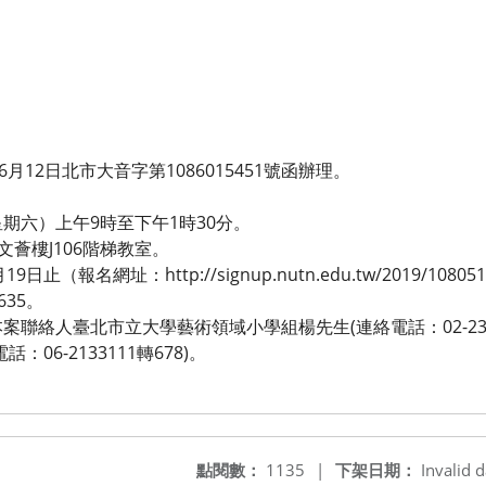
月12日北市大音字第1086015451號函辦理。
（星期六）上午9時至下午1時30分。
文薈樓J106階梯教室。
止（報名網址：http://signup.nutn.edu.tw/2019/10
635。
聯絡人臺北市立大學藝術領域小學組楊先生(連絡電話：02-23113
06-2133111轉678)。
點閱數：
1135
|
下架日期：
Invalid d