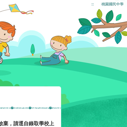
:::
桃園國民中學
放棄，請逕自錄取學校上