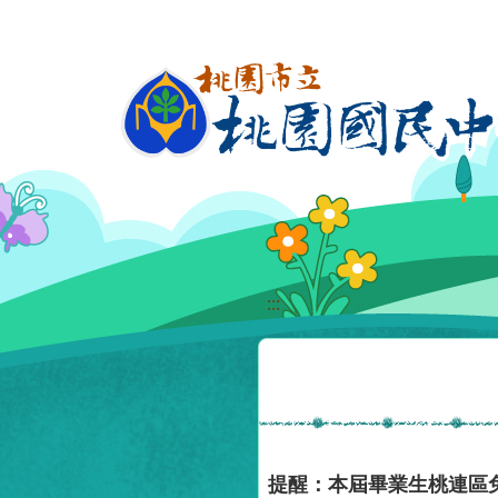
移至網頁之主要內容區位置
:::
提醒：本屆畢業生桃連區