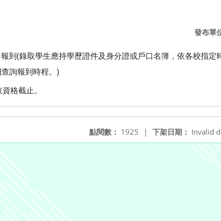
發布單
0-11:00 報到(錄取學生應持學歷證件及身分證或戶口名簿，依各校
查詢報到時程。)
棄錄取資格截止。
點閱數：
1925
|
下架日期：
Invalid d