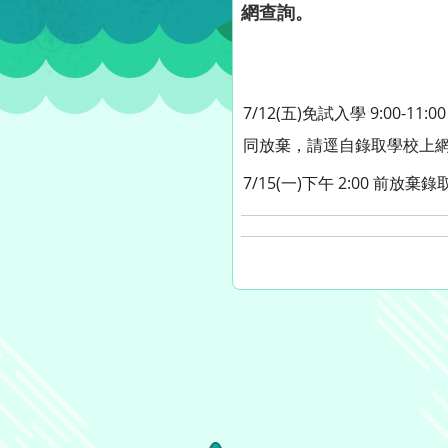
網查詢。
7/12(五)免試入學 9:0
同放棄，請逕自錄取學校上網
7/15(一)下午 2:00 前放