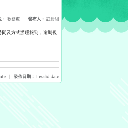
位：
教務處
|
發布人：
註冊組
指定時間及方式辦理報到，逾期視
ate
|
發佈日期：
Invalid date