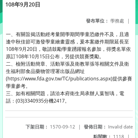
108年9月20日
發布單位：
學務處
|
一、有關旨揭活動經考量開學期間學童恐繳件不及，且適
逢中秋佳節可激發學童繪畫靈感，爰本案繳件期限延長至
108年9月20日，敬請鼓勵學童踴躍報名參加，得獎名單依
原訂108年10月15日公布，另提供競賽獎勵。
二、檢附活動簡章、活動單張及衛教單張等相關文件及衛
生福利部食品藥物管理署出版品網址
(https://www.fda.gov.tw/TC/publications.aspx)提供參賽
學童參考。
三、如有相關問題，請洽本府衛生局承辦人葉智瑀，電
話：(03)3340935分機2417。
下架日期：
1570-09-12
|
發佈日期：
Invalid date
點閱數：
1118
|