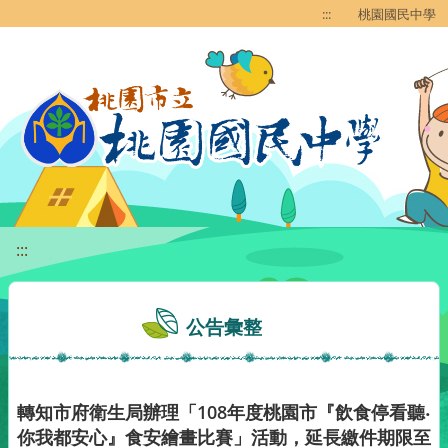
移至網頁之主要內容區位置
:::
桃園國民中學
:::
公告彙整
轉知市府衛生局辦理「108年度桃園市『飲食停看聽‧
你我都安心』食安繪畫比賽」活動，延長繳件期限至