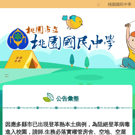
移至網頁之主要內容區位置
:::
桃園國民中學
:::
公告彙整
因應多縣市已出現登革熱本土病例，為阻絕登革病毒
進入校園，請師.生務必落實權管房舍、空地、空屋