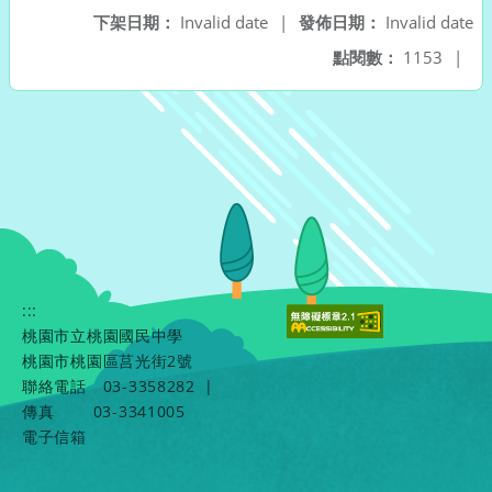
下架日期：
Invalid date
|
發佈日期：
Invalid date
點閱數：
1153
|
:::
桃園市立桃園國民中學
桃園市桃園區莒光街2號
聯絡電話
03-3358282
|
傳真
03-3341005
電子信箱