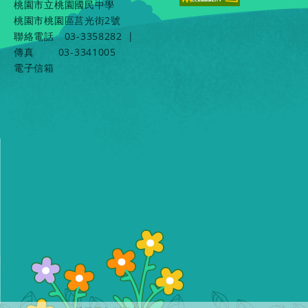
桃園市立桃園國民中學
桃園市桃園區莒光街2號
聯絡電話
03-3358282
|
傳真
03-3341005
電子信箱