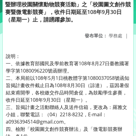
暨辦理校園關懷動物競賽活動」之「校園圖文創作競
賽暨微電影競賽」，收件日期延至108年9月30日
（星期一）止，請踴躍參加。
發布單位：
學務處
|
說明：
一、依據教育部國民及學前教育署108年8月27日臺教國署
學字第1080096220號函辦理。
二、本局前以108年5月1日桃教體字第1080037058號函知
旨揭計畫收件截止日為108年8月30日（諒達），茲因暑假
結束甫開學，各校繳交作品時間倉促，為鼓勵學生參賽，
收件日延至108年9月30日（星期一）。
三、旨揭計畫之活動聯絡人及送件信箱，更改為：羅雅文
小姐，聯繫電話：（04）2218-8232，E-mail：
a0936394514@gmail.com。
四、檢附「校園圖文創作競賽辦法」及「微電影競賽辦