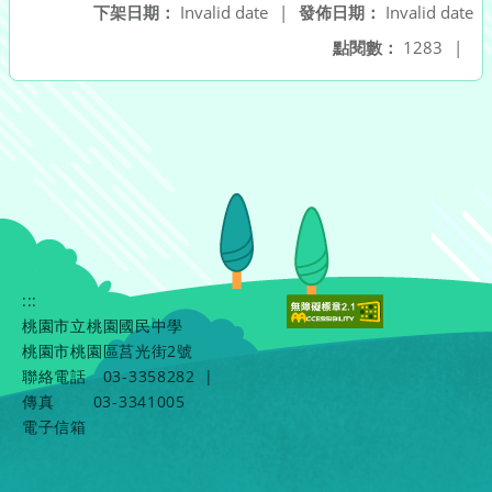
下架日期：
Invalid date
|
發佈日期：
Invalid date
點閱數：
1283
|
:::
桃園市立桃園國民中學
桃園市桃園區莒光街2號
聯絡電話
03-3358282
|
傳真
03-3341005
電子信箱