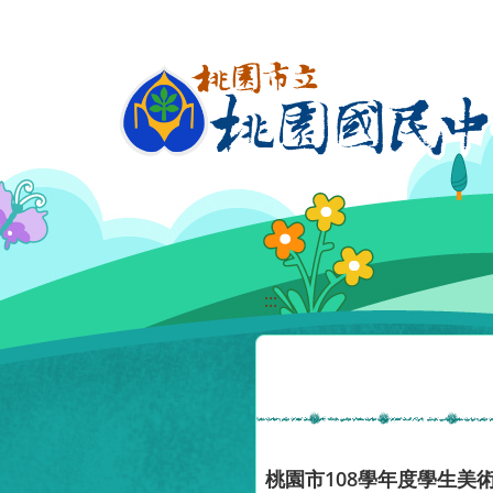
移至網頁之主要內容區位置
:::
桃園市108學年度學生美術