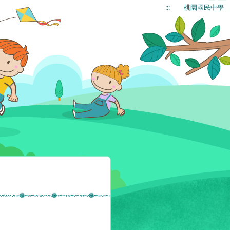
:::
桃園國民中學