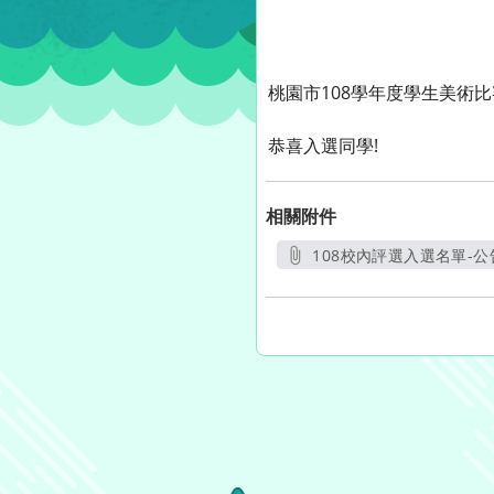
桃園市108學年度學生美術比
恭喜入選同學!
相關附件
108校內評選入選名單-公告
另開新視窗