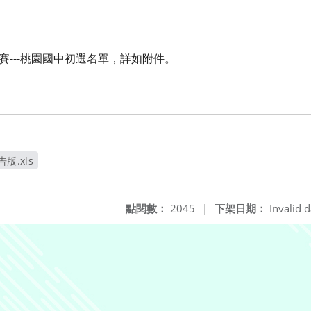
賽---桃園國中初選名單，詳如附件。
版.xls
點閱數：
2045
|
下架日期：
Invalid d