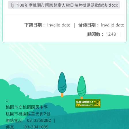
108年度桃園市國際兒童人權日短片徵選活動辦法.docx
另開新視窗
下架日期：
Invalid date
|
發佈日期：
Invalid date
點閱數：
1248
|
:::
桃園市立桃園國民中學
桃園市桃園區莒光街2號
聯絡電話
03-3358282
|
傳真
03-3341005