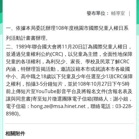
發布單位：
輔導室
|
一、依據本局委託辦理108年度桃園市國際兒童人權日系
列活動計畫書辦理。
二、1989年聯合國大會將11月20日訂為國際兒童人權日，
並通過兒童權利公約(CRC)，以兒童為主體，全面性地保障
兒童的各項權利，為利兒少、家長、學校及民眾了解CRC
內涵，特辦理旨揭活動，邀請設籍本市或就讀本市各級國
中小、高中職之18歲以下兒童及少年任選至少1項CRC保障
之權利，拍攝3-5分鐘短片，並於108年10月27日下午5時
前上傳短片至YouTube影音平台及將報名文件(含報名表及
讓與同意書)寄至短片徵選團隊電子信箱(聯絡人：謝小姐，
電子信箱：hong.ze@msa.hinet.net，聯絡電話：03-228-
8980)。
相關附件