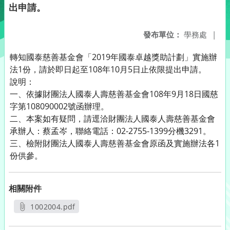
出申請。
發布單位：
學務處
|
轉知國泰慈善基金會「2019年國泰卓越獎助計劃」實施辦
法1份，請於即日起至108年10月5日止依限提出申請。
說明：
一、依據財團法人國泰人壽慈善基金會108年9月18日國慈
字第108090002號函辦理。
二、本案如有疑問，請逕洽財團法人國泰人壽慈善基金會
承辦人：蔡孟岑，聯絡電話：02-2755-1399分機3291。
三、檢附財團法人國泰人壽慈善基金會原函及實施辦法各1
份供參。
相關附件
1002004.pdf
另開新視窗