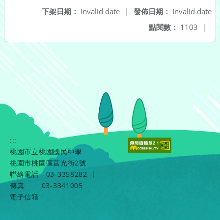
下架日期：
Invalid date
|
發佈日期：
Invalid date
點閱數：
1103
|
:::
桃園市立桃園國民中學
桃園市桃園區莒光街2號
聯絡電話
03-3358282
|
傳真
03-3341005
電子信箱