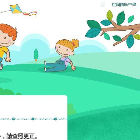
:::
桃園國民中學
份，請查照更正。