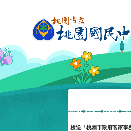
移至網頁之主要內容區位置
:::
檢送「桃園市政府客家事