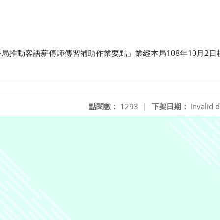
推動客語薪傳師傳習補助作業要點」業經本局108年10月2日桃客文
點閱數：
1293
|
下架日期：
Invalid d