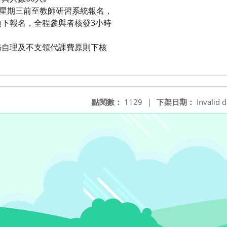
日星期三前至教師研習系統報名，
報名，全程參與者核發3小時
務自理及不支領代課費原則下核
點閱數：
1129
|
下架日期：
Invalid d