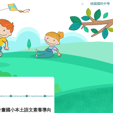
:::
桃園國民中學
計畫國小本土語文素養導向