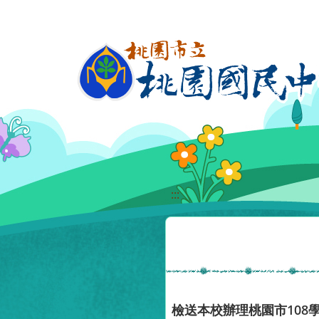
移至網頁之主要內容區位置
:::
檢送本校辦理桃園市10