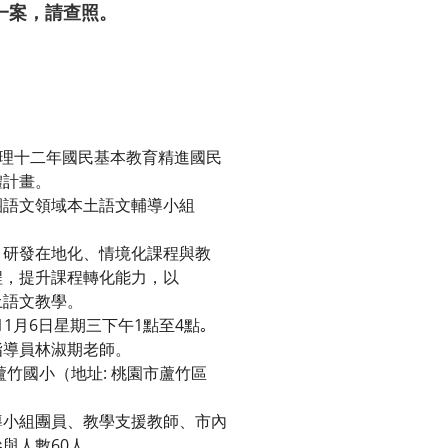
一案，請查照。
辦理十二年國民基本教育精進國民
體計畫。
團語文領域本土語文輔導小組
，研發在地化、情境化課程與教
程，提升課程轉化能力，以
土語文教學。
11月6日星期三下午1點至4點｡
指導員林淑期老師。
蘆竹國小（地址: 桃園市蘆竹區
導小組團員、教學支援教師、市內
與人數60人｡