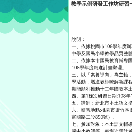
教學示例研發工作坊研習
說明：
一、依據桃園市108學年度
中學及國民小學教學品質整
二、依據本市國民教育輔導
108學年度精進計畫辦理。
三、以「素養導向」為主軸
學活動，增進教師瞭解新課
期能順利推動十二年國教本
四、第1梯次研習日期:108年
五、講師：新北市本土語文
六、研習地點:桃園市蘆竹區
富國路二段850號）。
七、參加對象：本土語文輔
國中小教師等，每場次預計參