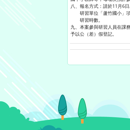
八、報名方式：請於11月6
研習單位「蘆竹國小」項下
研習時數。
九、本案參與研習人員在課
予以公（差）假登記。