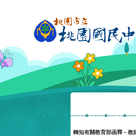
移至網頁之主要內容區位置
:::
轉知有關教育部函釋－教