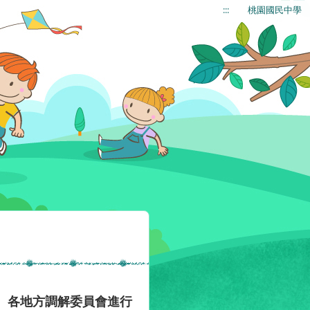
:::
桃園國民中學
、各地方調解委員會進行