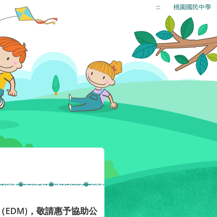
:::
桃園國民中學
EDM)，敬請惠予協助公