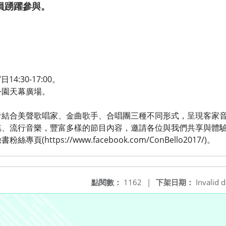
員踴躍參與。
4:30-17:00。
公園天幕廣場。
音結合美聲歌唱家、金曲歌手、合唱團三種不同形式，呈現客家
謠、流行音樂，豐富多樣的節目內容，邀請各位與我們共享與體
https://www.facebook.com/ConBello2017/)。
點閱數：
1162
|
下架日期：
Invalid d