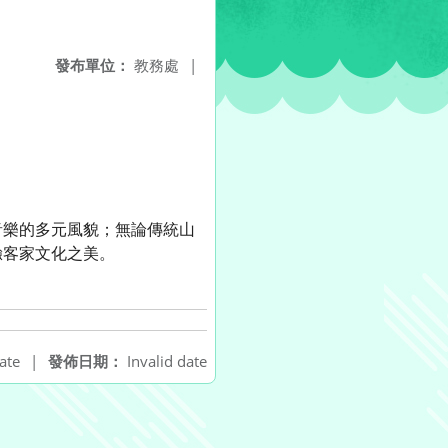
發布單位：
教務處
|
音樂的多元風貌；無論傳統山
驗客家文化之美。
ate
|
發佈日期：
Invalid date