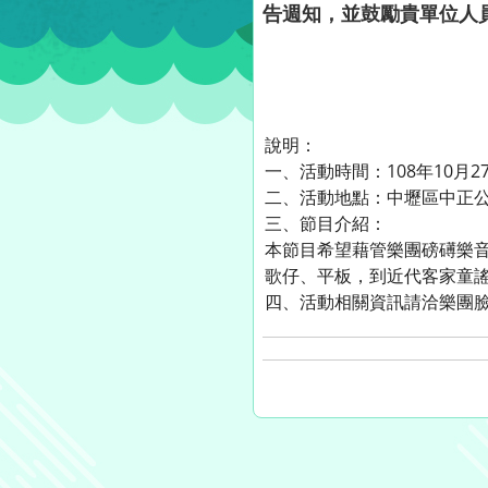
告週知，並鼓勵貴單位人
說明：
一、活動時間：108年10月27日1
二、活動地點：中壢區中正
三、節目介紹：
本節目希望藉管樂團磅礡樂
歌仔、平板，到近代客家童
四、活動相關資訊請洽樂團臉書粉絲專頁(