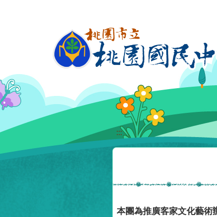
移至網頁之主要內容區位置
:::
本團為推廣客家文化藝術