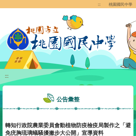
移至網頁之主要內容區位置
:::
桃園國民中學
:::
公告彙整
轉知行政院農業委員會動植物防疫檢疫局製作之「避
免疣胸琉璃蟻騷擾撇步大公開」宣導資料