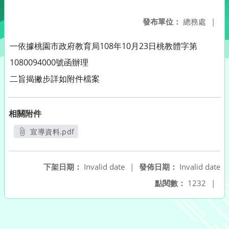
發布單位：
總務處
|
一依據桃園市政府教育局108年10月23日
桃教體字第
1080094000號函辦理
二旨揭
撇步詳如附件檔案
相關附件
宣導資料.pdf
另開新視窗
下架日期：
Invalid date
|
發佈日期：
Invalid date
點閱數：
1232
|