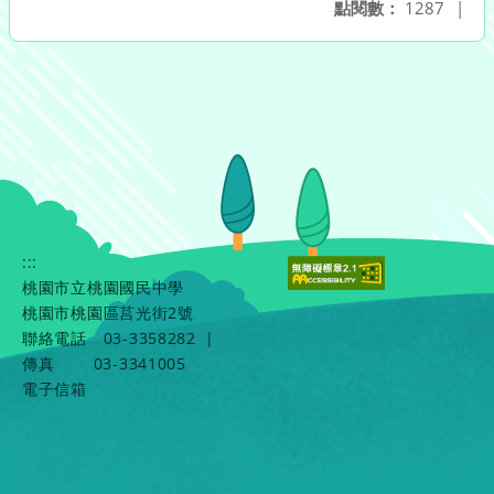
點閱數：
1287
|
:::
桃園市立桃園國民中學
桃園市桃園區莒光街2號
聯絡電話
03-3358282
|
傳真
03-3341005
電子信箱