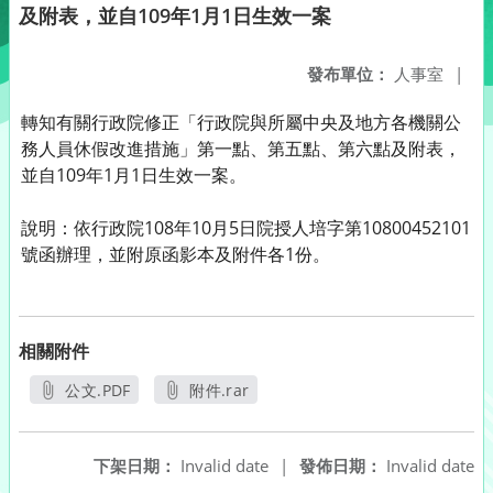
及附表，並自109年1月1日生效一案
發布單位：
人事室
|
轉知有關行政院修正「行政院與所屬中央及地方各機關公
務人員休假改進措施」第一點、第五點、第六點及附表，
並自109年1月1日生效一案。
說明：依行政院108年10月5日院授人培字第10800452101
號函辦理，並附原函影本及附件各1份。
相關附件
公文.PDF
附件.rar
另開新視窗
另開新視窗
下架日期：
Invalid date
|
發佈日期：
Invalid date