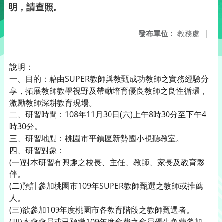
明，請查照。
發布單位：
教務處
|
說明：
一、目的：藉由SUPER教師與教甄成功教師之實務經驗分
享，拓展教師教學視野及帶動培育優良教師之良性循環，
激勵教師深耕教育現場。
二、研習時間：108年11月30日(六)上午8時30分至下午4
時30分。
三、研習地點：桃園市平鎮區新勢國小視聽教室。
四、研習對象：
(一)對本研習有興趣之校長、主任、教師、家長及教育夥
伴。
(二)預計參加桃園市109年SUPER教師甄選之教師或推薦
人。
(三)欲參加109年度桃園市各教育階段之教師甄選者。
(四)本會會員或已預繳109年度會費之會員優先免費參加，