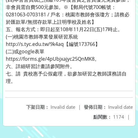
非會員需自費500元參加。※【郵局代號700帳號：
0281063-0703181 / 戶名：桃園市教師會張瓊方；請務必
於匯款單/無摺存款單上註明學校及姓名】
五、報名方式：即日起至108年11月22日(五)17時止。
(一)桃園市教師專業發展研習系統
http://s.tyc.edu.tw/9k4aq【編號173766】
(二)或google表單
https://forms.gle/4pUbjxajyc25QnMK8。
六、詳細研習計畫請參閱附件。
七、請 貴校惠予公假處理，欲參加研習之教師課務請自
理。
下架日期：
Invalid date
|
發佈日期：
Invalid date
點閱數：
1174
|