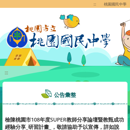
移至網頁之主要內容區位置
:::
桃園國民中學
:::
公告彙整
檢陳桃園市108年度SUPER教師分享論壇暨教甄成功
經驗分享_研習計畫_，敬請協助予以宣傳，詳如說