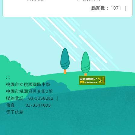
點閱數：
1071
|
:::
桃園市立桃園國民中學
桃園市桃園區莒光街2號
聯絡電話
03-3358282
|
傳真
03-3341005
電子信箱