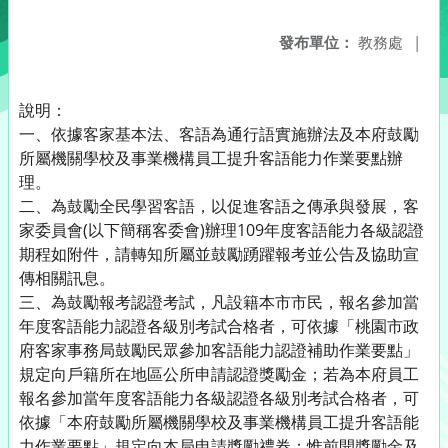
發布單位：
教務處
|
說明：
一、依據客家基本法、客語為通行語實施辦法及本府鼓勵
所屬機關學校及事業機構員工提升客語能力作業要點辦
理。
二、為鼓勵全民學習客語，以促進客語之傳承與發展，客
家委員會(以下簡稱客委會)辦理109年度客語能力各級認證
期程如附件，請轉知所屬並鼓勵踴躍報考並公告及協助宣
傳相關訊息。
三、為鼓勵報考認證考試，凡設籍本市市民，報名參加當
年度客語能力認證各級別考試合格者，可依據「桃園市政
府客家事務局鼓勵民眾參加客語能力認證補助作業要點」
規定向戶籍所在地區公所申請認證獎勵金；若為本府員工
報名參加當年度客語能力各級認證各級別考試合格者，可
依據「本府鼓勵所屬機關學校及事業機構員工提升客語能
力作業要點」規定向本局申請獎勵禮券；惟前開獎勵金及