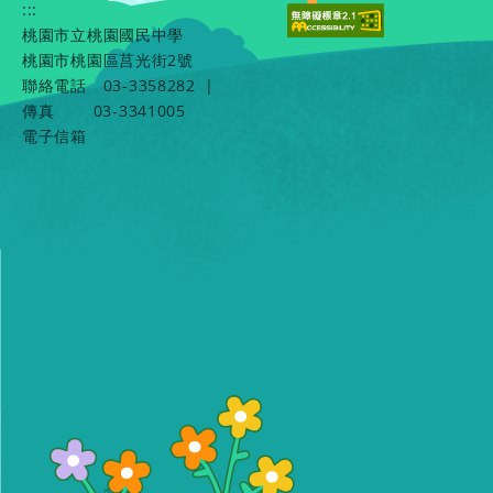
:::
桃園市立桃園國民中學
桃園市桃園區莒光街2號
聯絡電話
03-3358282
|
傳真
03-3341005
電子信箱