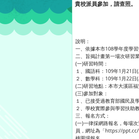
貴校派員參加，請查照。
說明：
一、依據本市108學年度學
二、旨揭計畫第一場次研習業
(一)研習時間：
１、國語科：109年1月21日
２、數學科：109年1月22日(
(二)研習地點：本市大溪區
(三)參加對象：
１、已接受過教育部國民及學
２、學校實際參與學習扶助
三、報名方式：
(一)一律採網路報名，每場
員，網址為「https://pp
桃園場報名。