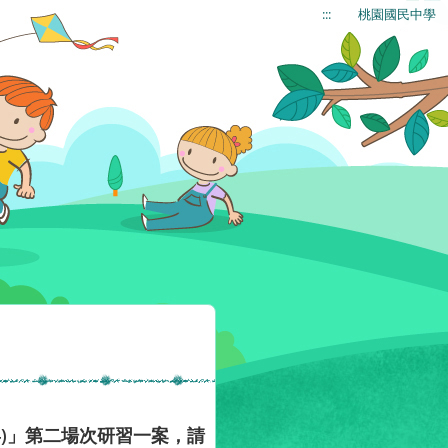
:::
桃園國民中學
4)」第二場次研習一案，請