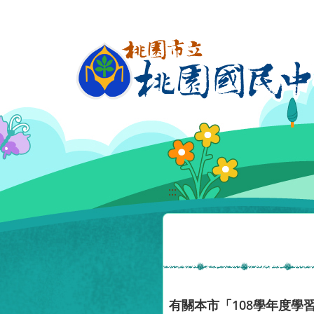
移至網頁之主要內容區位置
:::
有關本市「108學年度學