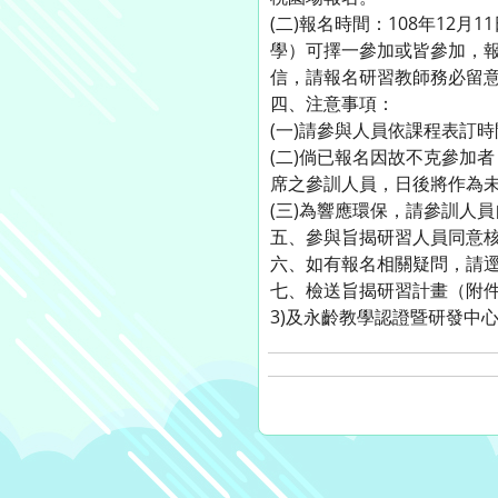
(二)報名時間：108年12月
學）可擇一參加或皆參加，報名
信，請報名研習教師務必留
四、注意事項：
(一)請參與人員依課程表訂
(二)倘已報名因故不克參加
席之參訓人員，日後將作為
(三)為響應環保，請參訓人
五、參與旨揭研習人員同意核
六、如有報名相關疑問，請逕洽本
七、檢送旨揭研習計畫（附件
3)及永齡教學認證暨研發中心官