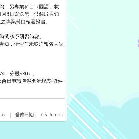
件4)。另專業科目（國語、數
年1月8日寄送第一波錄取通知
過之專業科目核發證書。
與時間核予研習時數。
信告知，研習前未取消報名且缺
74，分機530）。
會員申請與報名流程表(附件
ate
|
發佈日期：
Invalid date